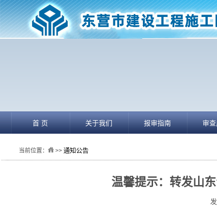
首 页
关于我们
报审指南
审查
通知公告
当前位置：
>>